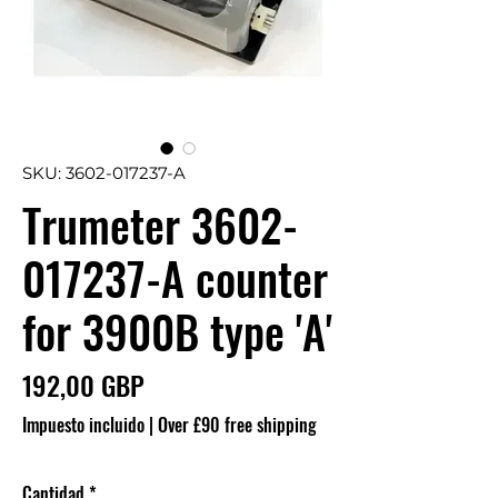
SKU: 3602-017237-A
Trumeter 3602-
017237-A counter
for 3900B type 'A'
Precio
192,00 GBP
Impuesto incluido
|
Over £90 free shipping
Cantidad
*