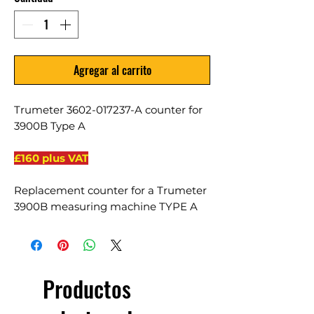
Agregar al carrito
Trumeter 3602-017237-A counter for
3900B Type A
£160 plus VAT
Replacement counter for a Trumeter
3900B measuring machine TYPE A
Productos